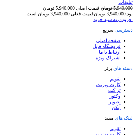
تبلیغات
5,940,000
تومان
قیمت اصلی 5,940,000 تومان
بود.
3,940,000
تومان
قیمت فعلی 3,940,000 تومان است.
افزودن به سبد خرید
دسترسی
سریع
صفحه اصلی
فروشگاه فایل
ارتباط با ما
اشتراک ویژه
دسته های
برتر
تقویم
کارت ویزیت
تراکت
وکتور
تصویر
آیکن
لینک های
مفید
تقویم
کارت ویزیت