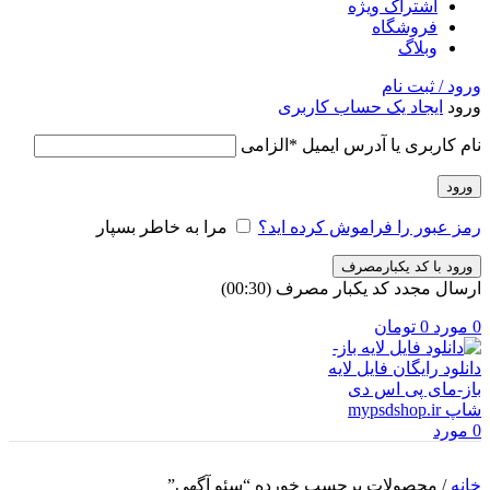
اشتراک ویژه
فروشگاه
وبلاگ
ورود / ثبت نام
ورود
ایجاد یک حساب کاربری
نام کاربری یا آدرس ایمیل
*
الزامی
ورود
رمز عبور را فراموش کرده اید؟
مرا به خاطر بسپار
ورود با کد یکبارمصرف
ارسال مجدد کد یکبار مصرف
(00:
30
)
0
مورد
0
تومان
0
مورد
خانه
/
محصولات برچسب خورده “سئو آگهی”