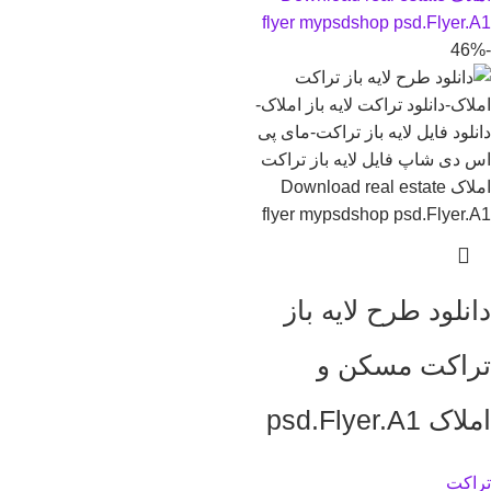
-46%
دانلود طرح لايه باز
تراکت مسکن و
املاک psd.Flyer.A1
تراکت