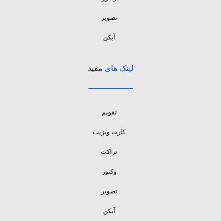
تصویر
آیکن
لینک های
مفید
تقویم
کارت ویزیت
تراکت
وکتور
تصویر
آیکن