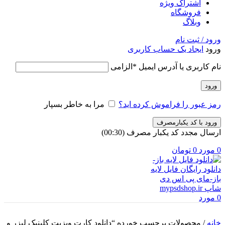
اشتراک ویژه
فروشگاه
وبلاگ
ورود / ثبت نام
ورود
ایجاد یک حساب کاربری
نام کاربری یا آدرس ایمیل
*
الزامی
ورود
رمز عبور را فراموش کرده اید؟
مرا به خاطر بسپار
ورود با کد یکبارمصرف
ارسال مجدد کد یکبار مصرف
(00:
30
)
0
مورد
0
تومان
0
مورد
خانه
/
محصولات برچسب خورده “دانلود کارت ویزیت کلینیک لیزر و