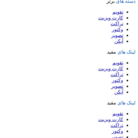
دسته های
برتر
تقویم
کارت ویزیت
تراکت
وکتور
تصویر
آیکن
لینک های
مفید
تقویم
کارت ویزیت
تراکت
وکتور
تصویر
آیکن
لینک های
مفید
تقویم
کارت ویزیت
تراکت
وکتور
تصویر