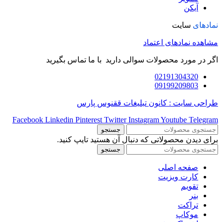
آیکن
نمادهای
سایت
مشاهده نمادهای اعتماد
اگر در مورد محصولات سوالی دارید با ما تماس بگیرید
02191304320
09199209803
طراحی سایت : کانون تبلیغات ققنوس پارس
Facebook
Linkedin
Pinterest
Twitter
Instagram
Youtube
Telegram
جستجو
برای دیدن محصولاتی که دنبال آن هستید تایپ کنید.
جستجو
صفحه اصلی
کارت ویزیت
تقویم
بنر
تراکت
موکاپ