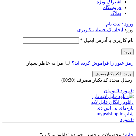
اشتراک ویژه
فروشگاه
وبلاگ
ورود / ثبت نام
ورود
ایجاد یک حساب کاربری
الزامی
نام کاربری یا آدرس ایمیل
*
ورود
رمز عبور را فراموش کرده اید؟
مرا به خاطر بسپار
ورود با کد یکبارمصرف
ارسال مجدد کد یکبار مصرف
(00:
30
)
0
مورد
0
تومان
0
مورد
خانه
/
محصولات برچسب خورده “دانلود موکاپ”