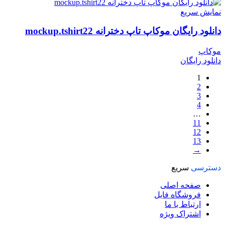
نمایش سریع
دانلود رایگان موکاپ تاپ دخترانه mockup.tshirt22
موکاپ
دانلود رایگان
1
2
3
4
…
11
12
13
→
دسترسی
سریع
صفحه اصلی
فروشگاه فایل
ارتباط با ما
اشتراک ویژه