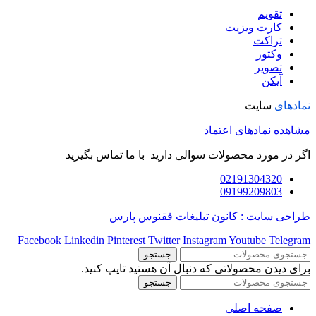
تقویم
کارت ویزیت
تراکت
وکتور
تصویر
آیکن
نمادهای
سایت
مشاهده نمادهای اعتماد
اگر در مورد محصولات سوالی دارید با ما تماس بگیرید
02191304320
09199209803
طراحی سایت : کانون تبلیغات ققنوس پارس
Facebook
Linkedin
Pinterest
Twitter
Instagram
Youtube
Telegram
جستجو
برای دیدن محصولاتی که دنبال آن هستید تایپ کنید.
جستجو
صفحه اصلی