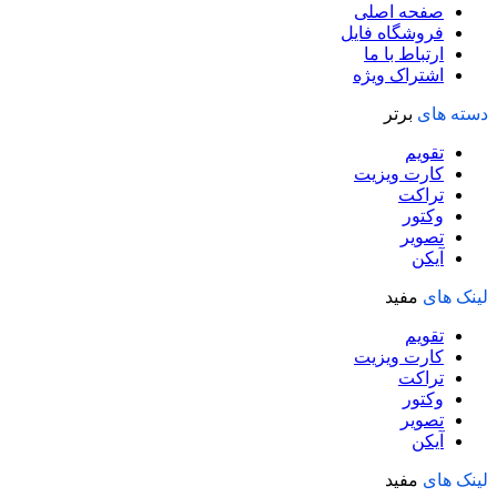
صفحه اصلی
فروشگاه فایل
ارتباط با ما
اشتراک ویژه
دسته های
برتر
تقویم
کارت ویزیت
تراکت
وکتور
تصویر
آیکن
لینک های
مفید
تقویم
کارت ویزیت
تراکت
وکتور
تصویر
آیکن
لینک های
مفید