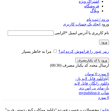
اشتراک ویژه
فروشگاه
وبلاگ
ورود / ثبت نام
ورود
ایجاد یک حساب کاربری
نام کاربری یا آدرس ایمیل
*
الزامی
ورود
رمز عبور را فراموش کرده اید؟
مرا به خاطر بسپار
ورود با کد یکبارمصرف
ارسال مجدد کد یکبار مصرف
(00:
30
)
0
مورد
0
تومان
0
مورد
خانه
/
محصولات برچسب خورده “دانلود موکاپ کیف دستی خرید”