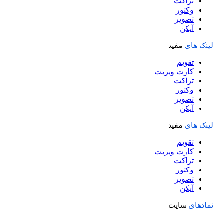
تراکت
وکتور
تصویر
آیکن
لینک های
مفید
تقویم
کارت ویزیت
تراکت
وکتور
تصویر
آیکن
لینک های
مفید
تقویم
کارت ویزیت
تراکت
وکتور
تصویر
آیکن
نمادهای
سایت