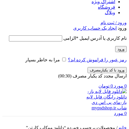
اشتراک ویژه
فروشگاه
وبلاگ
ورود / ثبت نام
ورود
ایجاد یک حساب کاربری
نام کاربری یا آدرس ایمیل
*
الزامی
ورود
رمز عبور را فراموش کرده اید؟
مرا به خاطر بسپار
ورود با کد یکبارمصرف
ارسال مجدد کد یکبار مصرف
(00:
30
)
0
مورد
0
تومان
0
مورد
خانه
/
محصولات برچسب خورده “دانلود موکاپ کارتن”