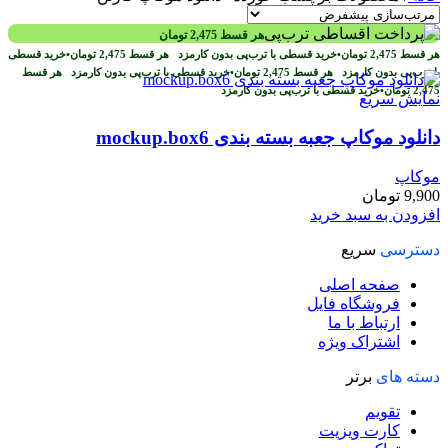
هر قسط
2,475
تومان
هر قسط
2,475
تومان
•
خرید قسطی با ترب‌پی بدون کارمزد
هر قسط
2,475
تومان
•
خرید قسطی
با ترب‌پی بدون کارمزد
هر قسط
2,475
تومان
•
خرید قسطی با ترب‌پی بدون کارمزد
هر قسط
2,475
تومان
•
خرید قسطی با ترب‌پی بدون کارمزد
نمایش سریع
دانلود موکاپ جعبه بسته بندی mockup.box6
موکاپ
9,900
تومان
افزودن به سبد خرید
دسترسی
سریع
صفحه اصلی
فروشگاه فایل
ارتباط با ما
اشتراک ویژه
دسته های
برتر
تقویم
کارت ویزیت