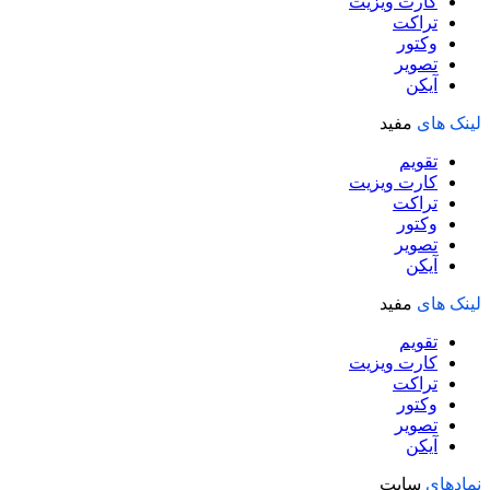
کارت ویزیت
تراکت
وکتور
تصویر
آیکن
لینک های
مفید
تقویم
کارت ویزیت
تراکت
وکتور
تصویر
آیکن
لینک های
مفید
تقویم
کارت ویزیت
تراکت
وکتور
تصویر
آیکن
نمادهای
سایت