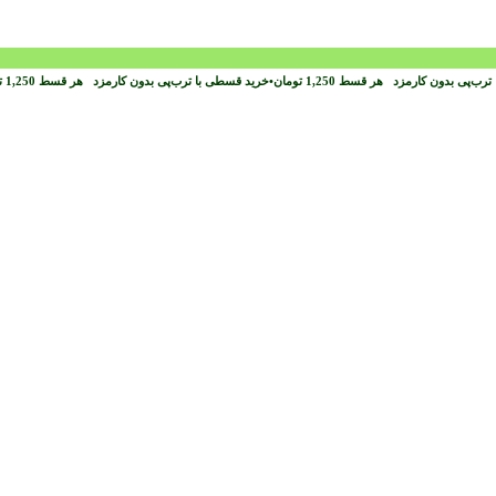
ترب‌پی بدون کارمزد
هر قسط
1,250
تومان
•
خرید قسطی با ترب‌پی بدون کارمزد
هر قسط
1,250
ت