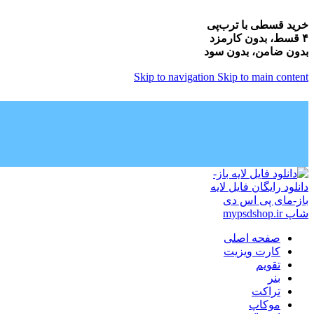
خرید قسطی با ترب‌پی
۴ قسط، بدون کارمزد
بدون ضامن، بدون سود
Skip to navigation
Skip to main content
صفحه اصلی
کارت ویزیت
تقویم
بنر
تراکت
موکاپ