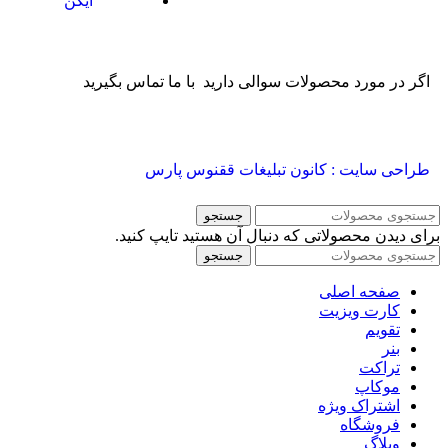
آیکن
اگر در مورد محصولات سوالی دارید با ما تماس بگیرید
طراحی سایت : کانون تبلیغات ققنوس پارس
جستجو
برای دیدن محصولاتی که دنبال آن هستید تایپ کنید.
جستجو
صفحه اصلی
کارت ویزیت
تقویم
بنر
تراکت
موکاپ
اشتراک ویژه
فروشگاه
وبلاگ