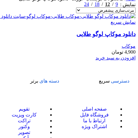
24
18
12
9
نمایش
نمایش سریع
دانلود موکاپ لوگو طلایی
موکاپ
4,900
تومان
افزودن به سبد خرید
دسترسی
سریع
دسته های
برتر
صفحه اصلی
تقویم
فروشگاه فایل
کارت ویزیت
ارتباط با ما
تراکت
اشتراک ویژه
وکتور
تصویر