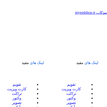
لینک های
مفید
لینک های
مفید
تقویم
تقویم
کارت ویزیت
کارت ویزیت
تراکت
تراکت
وکتور
وکتور
تصویر
تصویر