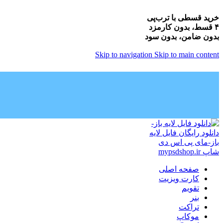
خرید قسطی با ترب‌پی
۴ قسط، بدون کارمزد
بدون ضامن، بدون سود
Skip to navigation
Skip to main content
صفحه اصلی
کارت ویزیت
تقویم
بنر
تراکت
موکاپ