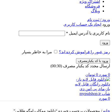
اشتراک ویژه
فروشگاه
وبلاگ
ورود / ثبت نام
ورود
ایجاد یک حساب کاربری
نام کاربری یا آدرس ایمیل
*
ورود
رمز عبور را فراموش کرده اید؟
مرا به خاطر بسپار
ورود با کد یکبارمصرف
ارسال مجدد کد یکبار مصرف
(00:
30
)
0
مورد
0
تومان
0
مورد
خانه
/
محصولات برچسب خورده “دانلود موکاپ لوگو طلایی”