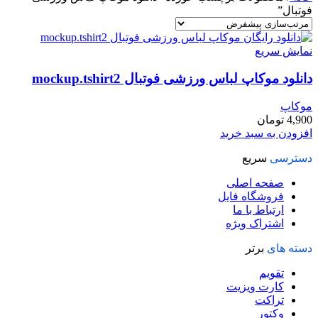
فوتبال”
نمایش سریع
دانلود موکاپ لباس ورزشی فوتبال mockup.tshirt2
موکاپ
4,900
تومان
افزودن به سبد خرید
دسترسی
سریع
صفحه اصلی
فروشگاه فایل
ارتباط با ما
اشتراک ویژه
دسته های
برتر
تقویم
کارت ویزیت
تراکت
وکتور