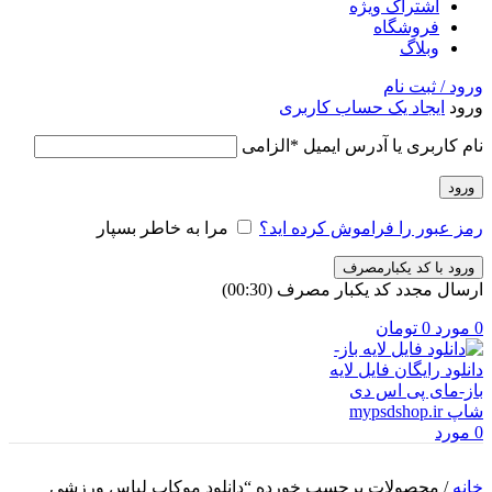
اشتراک ویژه
فروشگاه
وبلاگ
ورود / ثبت نام
ورود
ایجاد یک حساب کاربری
نام کاربری یا آدرس ایمیل
*
الزامی
ورود
رمز عبور را فراموش کرده اید؟
مرا به خاطر بسپار
ورود با کد یکبارمصرف
ارسال مجدد کد یکبار مصرف
(00:
30
)
0
مورد
0
تومان
0
مورد
خانه
/
محصولات برچسب خورده “دانلود موکاپ لباس ورزشی