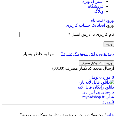
اشتراک ویژه
فروشگاه
وبلاگ
ورود / ثبت نام
ورود
ایجاد یک حساب کاربری
الزامی
نام کاربری یا آدرس ایمیل
*
ورود
رمز عبور را فراموش کرده اید؟
مرا به خاطر بسپار
ورود با کد یکبارمصرف
ارسال مجدد کد یکبار مصرف
(00:
30
)
0
مورد
0
تومان
0
مورد
خانه
/
محصولات برچسب خورده “دانلود موکاپ سی دی”