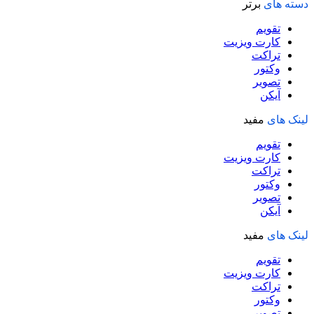
دسته های
برتر
تقویم
کارت ویزیت
تراکت
وکتور
تصویر
آیکن
لینک های
مفید
تقویم
کارت ویزیت
تراکت
وکتور
تصویر
آیکن
لینک های
مفید
تقویم
کارت ویزیت
تراکت
وکتور
تصویر