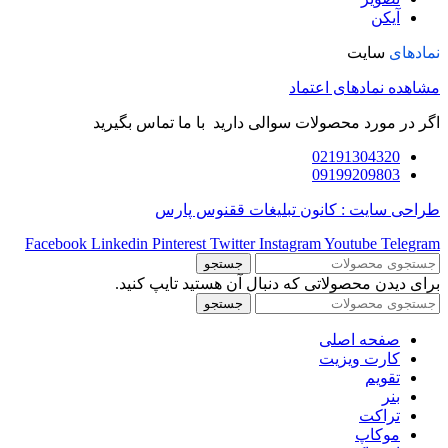
آیکن
نمادهای
سایت
مشاهده نمادهای اعتماد
اگر در مورد محصولات سوالی دارید با ما تماس بگیرید
02191304320
09199209803
طراحی سایت : کانون تبلیغات ققنوس پارس
Facebook
Linkedin
Pinterest
Twitter
Instagram
Youtube
Telegram
جستجو
برای دیدن محصولاتی که دنبال آن هستید تایپ کنید.
جستجو
صفحه اصلی
کارت ویزیت
تقویم
بنر
تراکت
موکاپ