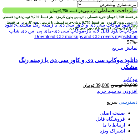
هر قسط
9,750
تومان
هر قسط
9,750
تومان
•
خرید قسطی با ترب‌پی بدون کارمزد
هر قسط
9,750
تومان
•
خرید قسطی
با ترب‌پی بدون کارمزد
هر قسط
9,750
تومان
•
خرید قسطی با ترب‌پی بدون کارمزد
هر قسط
9,750
تومان
•
خرید قسطی با ترب‌پی بدون کارمزد
-57%
نمایش سریع
دانلود موکاپ سی دی و کاور سی دی با زمینه رنگ
مشکی
موکاپ
قیمت
قیمت
90,000
تومان
39,000
تومان
اصلی
فعلی
افزودن به سبد خرید
90,000 تومان
39,000 تومان
دسترسی
سریع
بود.
است.
صفحه اصلی
فروشگاه فایل
ارتباط با ما
اشتراک ویژه