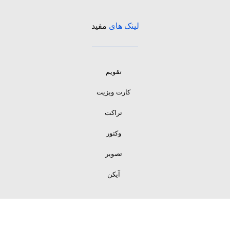
لینک های
مفید
تقویم
کارت ویزیت
تراکت
وکتور
تصویر
آیکن
لینک های
مفید