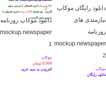
1,250
تومان
•
خرید قسطی با ترب‌پی بدون
دانلود رایگان موکاپ
کارمزد
هر قسط
1,250
تومان
•
خرید قسطی با
ترب‌پی بدون کارمزد
نیازمندی های
دانلود موکاپ روزنامه
روزنامه
mockup.newspaper
mockup.newspaper
1
2
موکاپ
5,000
تومان
موکاپ
افزودن به سبد خرید
دانلود رایگان