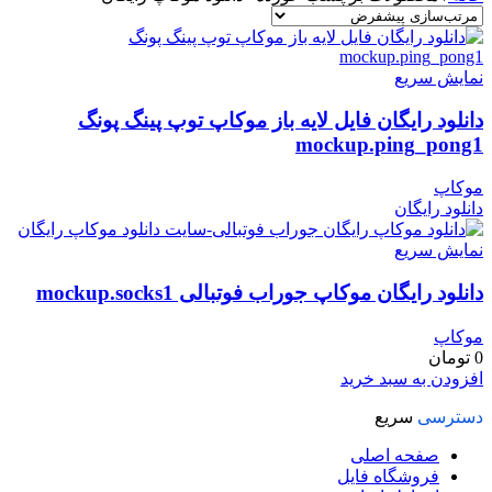
نمایش سریع
دانلود رایگان فایل لایه باز موکاپ توپ پینگ پونگ
mockup.ping_pong1
موکاپ
دانلود رایگان
نمایش سریع
دانلود رایگان موکاپ جوراب فوتبالی mockup.socks1
موکاپ
0
تومان
افزودن به سبد خرید
دسترسی
سریع
صفحه اصلی
فروشگاه فایل