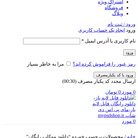
اشتراک ویژه
فروشگاه
وبلاگ
ورود / ثبت نام
ورود
ایجاد یک حساب کاربری
الزامی
نام کاربری یا آدرس ایمیل
*
ورود
رمز عبور را فراموش کرده اید؟
مرا به خاطر بسپار
ورود با کد یکبارمصرف
ارسال مجدد کد یکبار مصرف
(00:
30
)
0
مورد
0
تومان
0
مورد
خانه
/
محصولات برچسب خورده “دانلود موکاپ رایگان”