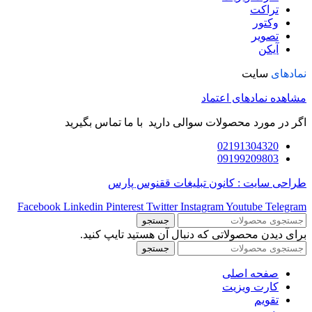
تراکت
وکتور
تصویر
آیکن
نمادهای
سایت
مشاهده نمادهای اعتماد
اگر در مورد محصولات سوالی دارید با ما تماس بگیرید
02191304320
09199209803
طراحی سایت : کانون تبلیغات ققنوس پارس
Facebook
Linkedin
Pinterest
Twitter
Instagram
Youtube
Telegram
جستجو
برای دیدن محصولاتی که دنبال آن هستید تایپ کنید.
جستجو
صفحه اصلی
کارت ویزیت
تقویم