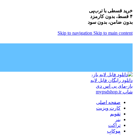
خرید قسطی با ترب‌پی
۴ قسط، بدون کارمزد
بدون ضامن، بدون سود
Skip to navigation
Skip to main content
صفحه اصلی
کارت ویزیت
تقویم
بنر
تراکت
موکاپ