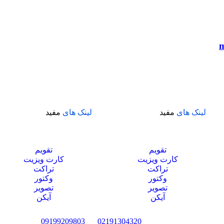
لینک های
مفید
لینک های
مفید
تقویم
تقویم
کارت ویزیت
کارت ویزیت
تراکت
تراکت
وکتور
وکتور
تصویر
تصویر
آیکن
آیکن
09199209803
02191304320