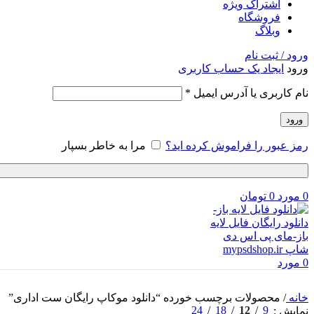
اشتراک ویژه
فروشگاه
وبلاگ
ورود / ثبت نام
ورود
ایجاد یک حساب کاربری
نام کاربری یا آدرس ایمیل
*
ورود
رمز عبور را فراموش کرده اید؟
مرا به خاطر بسپار
0
مورد
0
تومان
0
مورد
خانه
/
محصولات برچسب خورده “دانلود موکاپ رایگان ست اداری”
24
18
12
9
نمایش