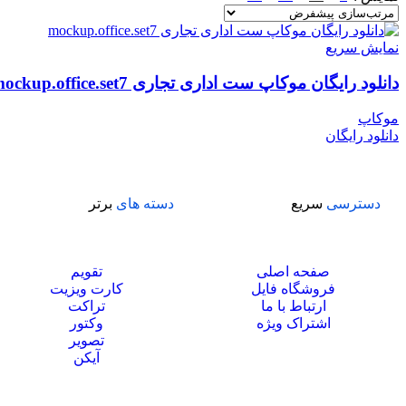
نمایش سریع
دانلود رایگان موکاپ ست اداری تجاری mockup.office.set7
موکاپ
دانلود رایگان
دسترسی
سریع
دسته های
برتر
صفحه اصلی
تقویم
فروشگاه فایل
کارت ویزیت
ارتباط با ما
تراکت
اشتراک ویژه
وکتور
تصویر
آیکن