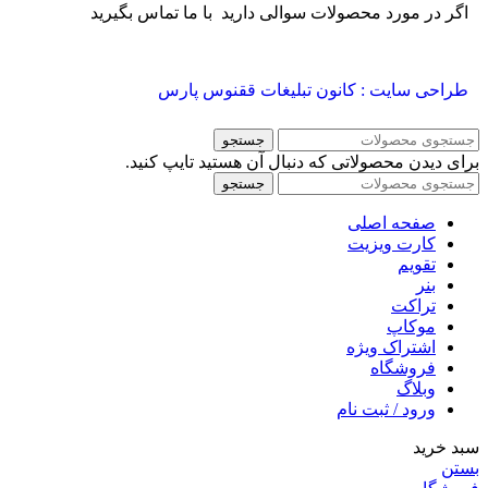
اگر در مورد محصولات سوالی دارید با ما تماس بگیرید
طراحی سایت : کانون تبلیغات ققنوس پارس
جستجو
برای دیدن محصولاتی که دنبال آن هستید تایپ کنید.
جستجو
صفحه اصلی
کارت ویزیت
تقویم
بنر
تراکت
موکاپ
اشتراک ویژه
فروشگاه
وبلاگ
ورود / ثبت نام
سبد خرید
بستن