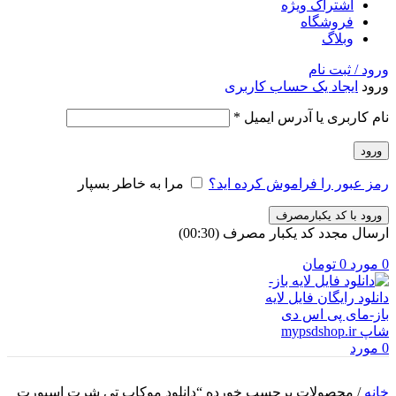
اشتراک ویژه
فروشگاه
وبلاگ
ورود / ثبت نام
ورود
ایجاد یک حساب کاربری
الزامی
نام کاربری یا آدرس ایمیل
*
ورود
رمز عبور را فراموش کرده اید؟
مرا به خاطر بسپار
ورود با کد یکبارمصرف
ارسال مجدد کد یکبار مصرف
(00:
30
)
0
مورد
0
تومان
0
مورد
خانه
/
محصولات برچسب خورده “دانلود موکاپ تی شرت اسپورت