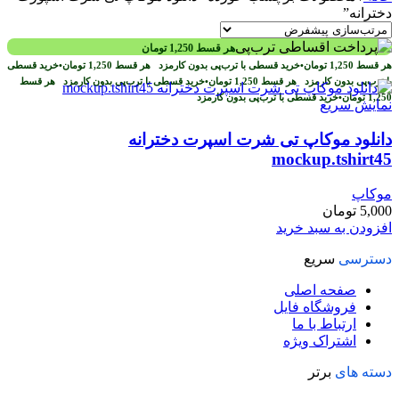
دخترانه”
هر قسط
1,250
تومان
هر قسط
1,250
تومان
•
خرید قسطی با ترب‌پی بدون کارمزد
هر قسط
1,250
تومان
•
خرید قسطی
با ترب‌پی بدون کارمزد
هر قسط
1,250
تومان
•
خرید قسطی با ترب‌پی بدون کارمزد
هر قسط
1,250
تومان
•
خرید قسطی با ترب‌پی بدون کارمزد
نمایش سریع
دانلود موکاپ تی شرت اسپرت دخترانه
mockup.tshirt45
موکاپ
5,000
تومان
افزودن به سبد خرید
دسترسی
سریع
صفحه اصلی
فروشگاه فایل
ارتباط با ما
اشتراک ویژه
دسته های
برتر