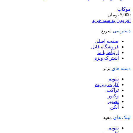
موکاپ
5,000
تومان
افزودن به سبد خرید
دسترسی
سریع
صفحه اصلی
فروشگاه فایل
ارتباط با ما
اشتراک ویژه
دسته های
برتر
تقویم
کارت ویزیت
تراکت
وکتور
تصویر
آیکن
لینک های
مفید
تقویم