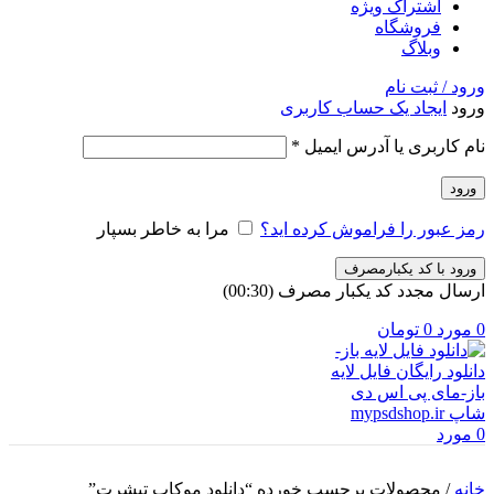
اشتراک ویژه
فروشگاه
وبلاگ
ورود / ثبت نام
ورود
ایجاد یک حساب کاربری
الزامی
نام کاربری یا آدرس ایمیل
*
ورود
رمز عبور را فراموش کرده اید؟
مرا به خاطر بسپار
ورود با کد یکبارمصرف
ارسال مجدد کد یکبار مصرف
(00:
30
)
0
مورد
0
تومان
0
مورد
خانه
/
محصولات برچسب خورده “دانلود موکاپ تیشرت”