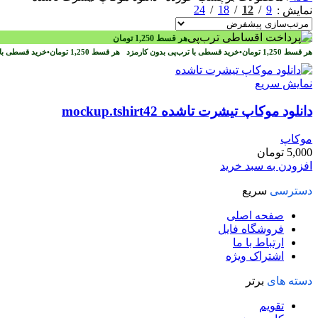
24
18
12
9
نمایش
هر قسط
1,250
تومان
هر قسط
1,250
تومان
•
خرید قسطی با ترب‌پی بدون کارمزد
هر قسط
1,250
تومان
•
خرید قسطی با 
نمایش سریع
دانلود موکاپ تیشرت تاشده mockup.tshirt42
موکاپ
5,000
تومان
افزودن به سبد خرید
دسترسی
سریع
صفحه اصلی
فروشگاه فایل
ارتباط با ما
اشتراک ویژه
دسته های
برتر
تقویم