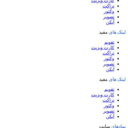
کارت ویزیت
تراکت
وکتور
تصویر
آیکن
لینک های
مفید
تقویم
کارت ویزیت
تراکت
وکتور
تصویر
آیکن
لینک های
مفید
تقویم
کارت ویزیت
تراکت
وکتور
تصویر
آیکن
نمادهای
سایت