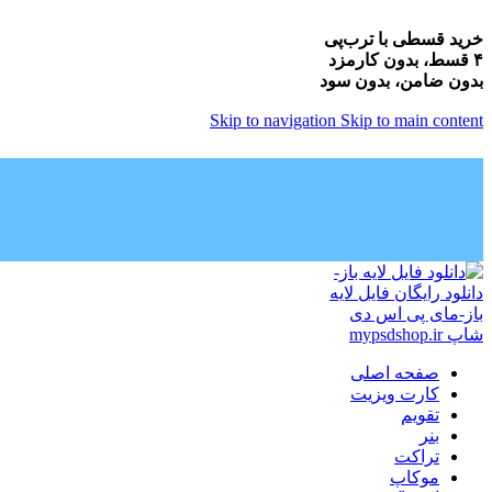
خرید قسطی با ترب‌پی
۴ قسط، بدون کارمزد
بدون ضامن، بدون سود
Skip to navigation
Skip to main content
صفحه اصلی
کارت ویزیت
تقویم
بنر
تراکت
موکاپ