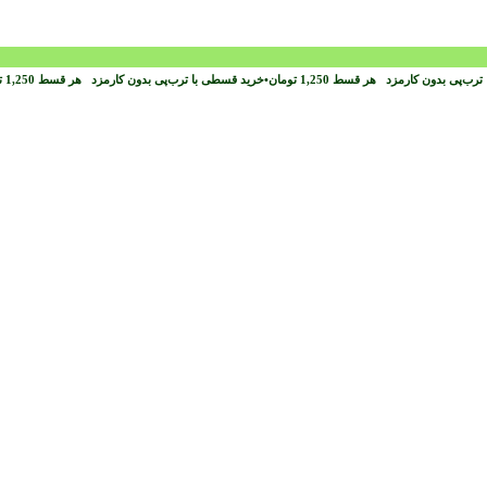
ترب‌پی بدون کارمزد
هر قسط
1,250
تومان
•
خرید قسطی با ترب‌پی بدون کارمزد
هر قسط
1,250
ت