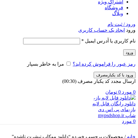
اشتراک ویژه
فروشگاه
وبلاگ
ورود / ثبت نام
ورود
ایجاد یک حساب کاربری
الزامی
نام کاربری یا آدرس ایمیل
*
ورود
رمز عبور را فراموش کرده اید؟
مرا به خاطر بسپار
ورود با کد یکبارمصرف
ارسال مجدد کد یکبار مصرف
(00:
30
)
0
مورد
0
تومان
0
مورد
خانه
/
محصولات برچسب خورده “دانلود موکاپ تیشرت تاشده”