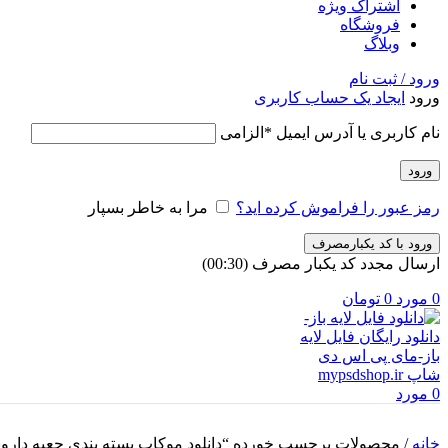
اشتراک ویژه
فروشگاه
وبلاگ
ورود / ثبت نام
ورود
ایجاد یک حساب کاربری
نام کاربری یا آدرس ایمیل
*
الزامی
ورود
رمز عبور را فراموش کرده اید؟
مرا به خاطر بسپار
ورود با کد یکبارمصرف
ارسال مجدد کد یکبار مصرف
(00:
30
)
0
مورد
0
تومان
0
مورد
خانه
/
محصولات برچسب خورده “دانلود موکاپ بسته بندی جعبه دارو