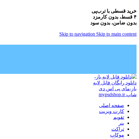
خرید قسطی با ترب‌پی
۴ قسط، بدون کارمزد
بدون ضامن، بدون سود
Skip to navigation
Skip to main content
صفحه اصلی
کارت ویزیت
تقویم
بنر
تراکت
موکاپ