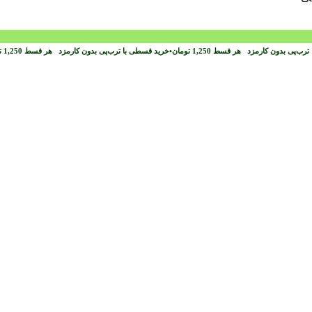
ترب‌پی بدون کارمزد
هر قسط
1,250
تومان
•
خرید قسطی با ترب‌پی بدون کارمزد
هر قسط
1,250
ت