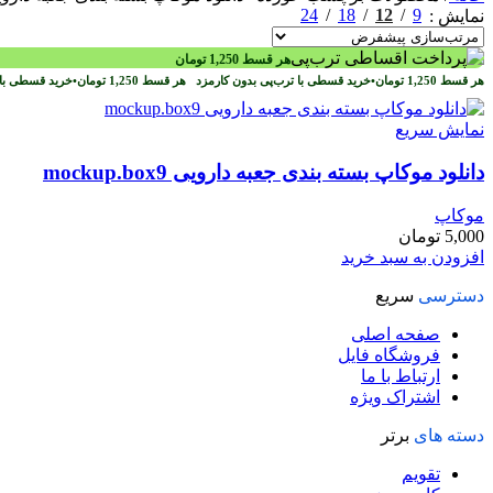
24
18
12
9
نمایش
هر قسط
1,250
تومان
هر قسط
1,250
تومان
•
خرید قسطی با ترب‌پی بدون کارمزد
هر قسط
1,250
تومان
•
خرید قسطی با 
نمایش سریع
دانلود موکاپ بسته بندی جعبه دارویی mockup.box9
موکاپ
5,000
تومان
افزودن به سبد خرید
دسترسی
سریع
صفحه اصلی
فروشگاه فایل
ارتباط با ما
اشتراک ویژه
دسته های
برتر
تقویم