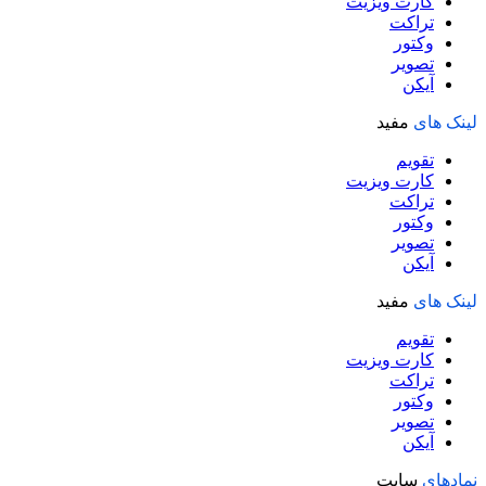
کارت ویزیت
تراکت
وکتور
تصویر
آیکن
لینک های
مفید
تقویم
کارت ویزیت
تراکت
وکتور
تصویر
آیکن
لینک های
مفید
تقویم
کارت ویزیت
تراکت
وکتور
تصویر
آیکن
نمادهای
سایت