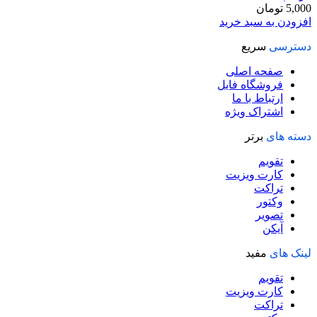
5,000
تومان
افزودن به سبد خرید
دسترسی
سریع
صفحه اصلی
فروشگاه فایل
ارتباط با ما
اشتراک ویژه
دسته های
برتر
تقویم
کارت ویزیت
تراکت
وکتور
تصویر
آیکن
لینک های
مفید
تقویم
کارت ویزیت
تراکت