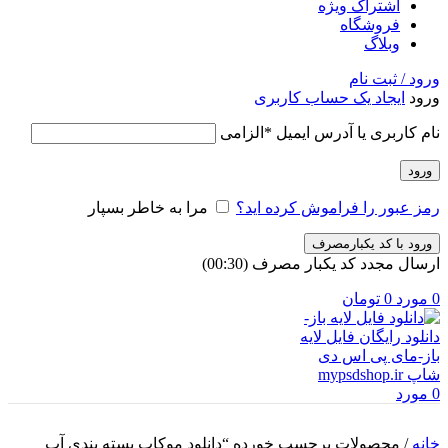
اشتراک ویژه
فروشگاه
وبلاگ
ورود / ثبت نام
ورود
ایجاد یک حساب کاربری
نام کاربری یا آدرس ایمیل
*
الزامی
ورود
رمز عبور را فراموش کرده اید؟
مرا به خاطر بسپار
ورود با کد یکبارمصرف
ارسال مجدد کد یکبار مصرف
(00:
30
)
0
مورد
0
تومان
0
مورد
خانه
/
محصولات برچسب خورده “دانلود موکاپ بسته بندی آب