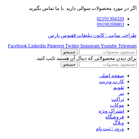
اگر در مورد محصولات سوالی دارید با ما تماس بگیرید
02191304320
09199209803
طراحی سایت : کانون تبلیغات ققنوس پارس
Facebook
Linkedin
Pinterest
Twitter
Instagram
Youtube
Telegram
جستجو
برای دیدن محصولاتی که دنبال آن هستید تایپ کنید.
جستجو
صفحه اصلی
کارت ویزیت
تقویم
بنر
تراکت
موکاپ
اشتراک ویژه
فروشگاه
وبلاگ
ورود / ثبت نام