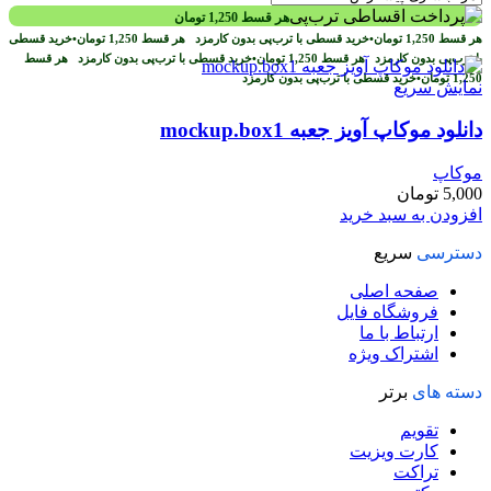
هر قسط
1,250
تومان
هر قسط
1,250
تومان
•
خرید قسطی با ترب‌پی بدون کارمزد
هر قسط
1,250
تومان
•
خرید قسطی
با ترب‌پی بدون کارمزد
هر قسط
1,250
تومان
•
خرید قسطی با ترب‌پی بدون کارمزد
هر قسط
1,250
تومان
•
خرید قسطی با ترب‌پی بدون کارمزد
نمایش سریع
دانلود موکاپ آویز جعبه mockup.box1
موکاپ
5,000
تومان
افزودن به سبد خرید
دسترسی
سریع
صفحه اصلی
فروشگاه فایل
ارتباط با ما
اشتراک ویژه
دسته های
برتر
تقویم
کارت ویزیت
تراکت