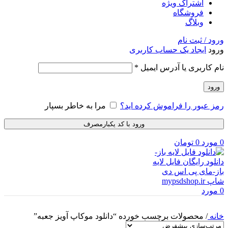
اشتراک ویژه
فروشگاه
وبلاگ
ورود / ثبت نام
ورود
ایجاد یک حساب کاربری
الزامی
نام کاربری یا آدرس ایمیل
*
ورود
رمز عبور را فراموش کرده اید؟
مرا به خاطر بسپار
ورود با کد یکبارمصرف
0
مورد
0
تومان
0
مورد
خانه
/
محصولات برچسب خورده “دانلود موکاپ آویز جعبه”