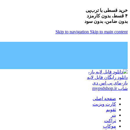
خرید قسطی با ترب‌پی
۴ قسط، بدون کارمزد
بدون ضامن، بدون سود
Skip to navigation
Skip to main content
صفحه اصلی
کارت ویزیت
تقویم
بنر
تراکت
موکاپ