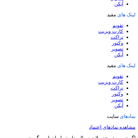
آیکن
لینک های
مفید
تقویم
کارت ویزیت
تراکت
وکتور
تصویر
آیکن
لینک های
مفید
تقویم
کارت ویزیت
تراکت
وکتور
تصویر
آیکن
نمادهای
سایت
مشاهده نمادهای اعتماد
اگر در مورد محصولات سوالی دارید با ما تماس بگیرید