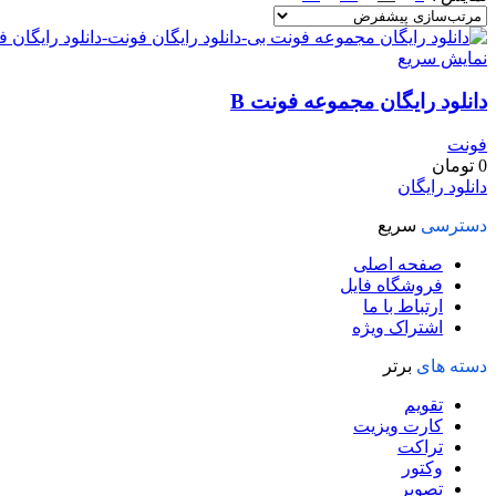
نمایش سریع
دانلود رایگان مجموعه فونت B
فونت
0
تومان
دانلود رایگان
دسترسی
سریع
صفحه اصلی
فروشگاه فایل
ارتباط با ما
اشتراک ویژه
دسته های
برتر
تقویم
کارت ویزیت
تراکت
وکتور
تصویر