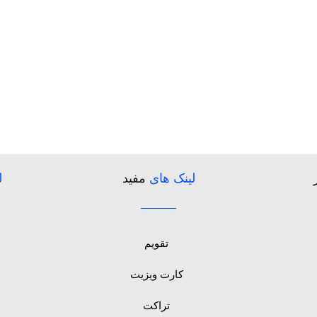
لینک های
مفید
ل
تقویم
کارت ویزیت
تراکت