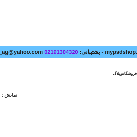
02191304320
فروشگاه
وبلاگ
نمایش