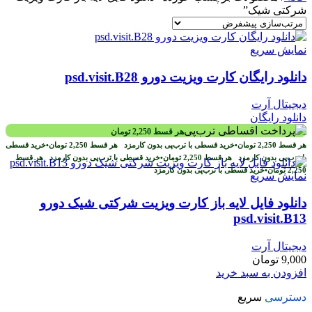
شرکتی شیک”
نمایش سریع
دانلود رایگان کارت ویزیت دورو psd.visit.B28
دیجیتال آرت
دانلود رایگان
هر قسط
2,250
تومان
هر قسط
2,250
تومان
•
خرید قسطی با ترب‌پی بدون کارمزد
هر قسط
2,250
تومان
•
خرید قسطی
با ترب‌پی بدون کارمزد
هر قسط
2,250
تومان
•
خرید قسطی با ترب‌پی بدون کارمزد
هر قسط
2,250
تومان
•
خرید قسطی با ترب‌پی بدون کارمزد
نمایش سریع
دانلود فایل لايه باز کارت ويزيت شرکتی شیک دورو
psd.visit.B13
دیجیتال آرت
9,000
تومان
افزودن به سبد خرید
دسترسی
سریع