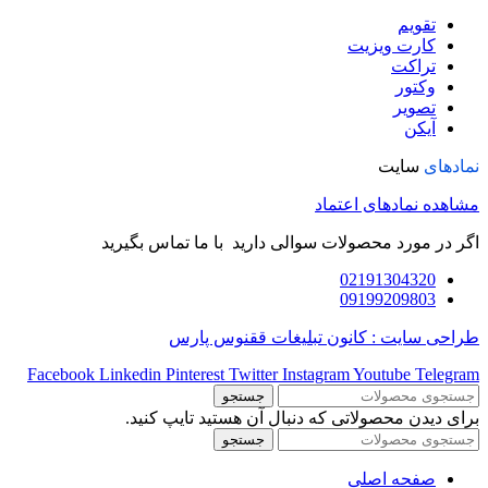
تقویم
کارت ویزیت
تراکت
وکتور
تصویر
آیکن
نمادهای
سایت
مشاهده نمادهای اعتماد
اگر در مورد محصولات سوالی دارید با ما تماس بگیرید
02191304320
09199209803
طراحی سایت : کانون تبلیغات ققنوس پارس
Facebook
Linkedin
Pinterest
Twitter
Instagram
Youtube
Telegram
جستجو
برای دیدن محصولاتی که دنبال آن هستید تایپ کنید.
جستجو
صفحه اصلی