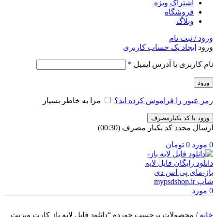
اشتراک ویژه
فروشگاه
وبلاگ
ورود / ثبت نام
ورود
ایجاد یک حساب کاربری
الزامی
نام کاربری یا آدرس ایمیل
*
ورود
رمز عبور را فراموش کرده اید؟
مرا به خاطر بسپار
ورود با کد یکبارمصرف
ارسال مجدد کد یکبار مصرف
(00:
30
)
0
مورد
0
تومان
0
مورد
خانه
/
محصولات برچسب خورده “دانلود فایل لایه باز کارت ویزیت