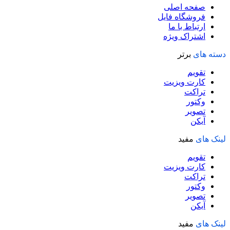
صفحه اصلی
فروشگاه فایل
ارتباط با ما
اشتراک ویژه
دسته های
برتر
تقویم
کارت ویزیت
تراکت
وکتور
تصویر
آیکن
لینک های
مفید
تقویم
کارت ویزیت
تراکت
وکتور
تصویر
آیکن
لینک های
مفید