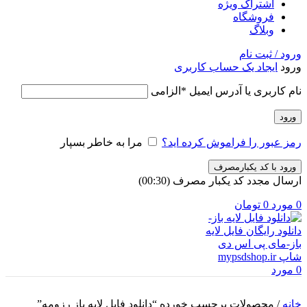
اشتراک ویژه
فروشگاه
وبلاگ
ورود / ثبت نام
ورود
ایجاد یک حساب کاربری
نام کاربری یا آدرس ایمیل
*
الزامی
ورود
رمز عبور را فراموش کرده اید؟
مرا به خاطر بسپار
ورود با کد یکبارمصرف
ارسال مجدد کد یکبار مصرف
(00:
30
)
0
مورد
0
تومان
0
مورد
خانه
/
محصولات برچسب خورده “دانلود فایل لایه باز رزومه”