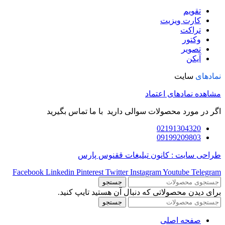
تقویم
کارت ویزیت
تراکت
وکتور
تصویر
آیکن
نمادهای
سایت
مشاهده نمادهای اعتماد
اگر در مورد محصولات سوالی دارید با ما تماس بگیرید
02191304320
09199209803
طراحی سایت : کانون تبلیغات ققنوس پارس
Facebook
Linkedin
Pinterest
Twitter
Instagram
Youtube
Telegram
جستجو
برای دیدن محصولاتی که دنبال آن هستید تایپ کنید.
جستجو
صفحه اصلی