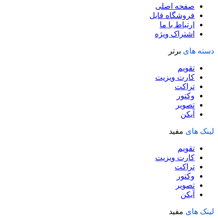
صفحه اصلی
فروشگاه فایل
ارتباط با ما
اشتراک ویژه
دسته های
برتر
تقویم
کارت ویزیت
تراکت
وکتور
تصویر
آیکن
لینک های
مفید
تقویم
کارت ویزیت
تراکت
وکتور
تصویر
آیکن
لینک های
مفید