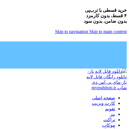
خرید قسطی با ترب‌پی
۴ قسط، بدون کارمزد
بدون ضامن، بدون سود
Skip to navigation
Skip to main content
صفحه اصلی
کارت ویزیت
تقویم
بنر
تراکت
موکاپ