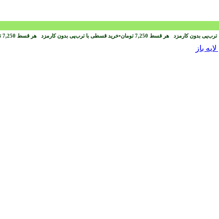
ترب‌پی بدون کارمزد
هر قسط
7,250
تومان
•
خرید قسطی با ترب‌پی بدون کارمزد
هر قسط
7,250
ت