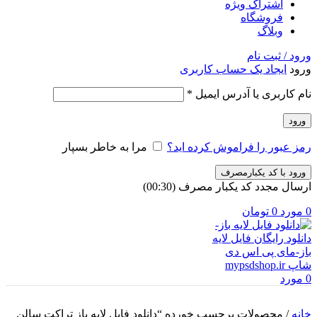
اشتراک ویژه
فروشگاه
وبلاگ
ورود / ثبت نام
ورود
ایجاد یک حساب کاربری
الزامی
نام کاربری یا آدرس ایمیل
*
ورود
رمز عبور را فراموش کرده اید؟
مرا به خاطر بسپار
ورود با کد یکبارمصرف
ارسال مجدد کد یکبار مصرف
(00:
30
)
0
مورد
0
تومان
0
مورد
خانه
/
محصولات برچسب خورده “دانلود فایل لایه باز تراکت سالن