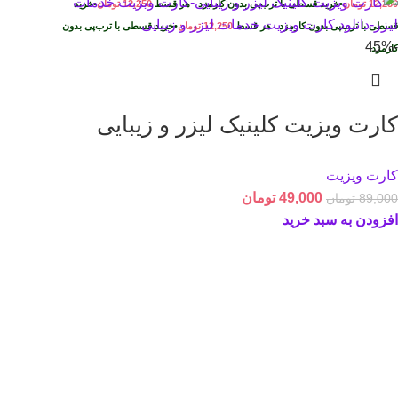
12,250
تومان
•
خرید قسطی با ترب‌پی بدون کارمزد
هر قسط
12,250
تومان
•
خرید
قسطی با ترب‌پی بدون کارمزد
هر قسط
12,250
تومان
•
خرید قسطی با ترب‌پی بدون
-45%
کارمزد
کارت ویزیت کلینیک لیزر و زیبایی
کارت ویزیت
49,000
تومان
89,000
تومان
افزودن به سبد خرید