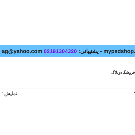
02191304320
فروشگاه
وبلاگ
نمایش