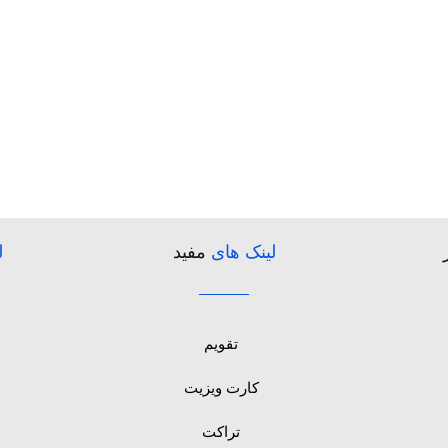
لینک های
مفید
ل
تقویم
کارت ویزیت
تراکت