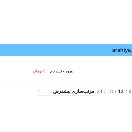
ورود / ثبت نام
0
تومان
24
18
12
9