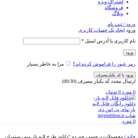
اشتراک ویژه
فروشگاه
وبلاگ
ورود / ثبت نام
ورود
ایجاد یک حساب کاربری
الزامی
نام کاربری یا آدرس ایمیل
*
ورود
رمز عبور را فراموش کرده اید؟
مرا به خاطر بسپار
ورود با کد یکبارمصرف
ارسال مجدد کد یکبار مصرف
(00:
30
)
0
مورد
0
تومان
0
مورد
خانه
/
محصولات برچسب خورده “دانلود طرح لایه باز منو رستوران