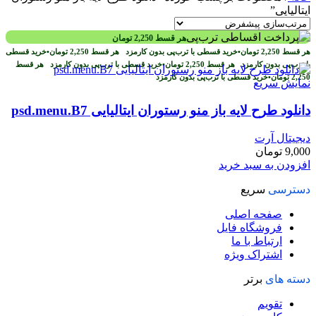
ایتالیایی”
هر قسط
2,250
تومان
هر قسط
2,250
تومان
•
خرید قسطی با ترب‌پی بدون کارمزد
هر قسط
2,250
تومان
•
خرید قسطی
با ترب‌پی بدون کارمزد
هر قسط
2,250
تومان
•
خرید قسطی با ترب‌پی بدون کارمزد
هر قسط
2,250
تومان
•
خرید قسطی با ترب‌پی بدون کارمزد
نمایش سریع
دانلود طرح لایه باز منو رستوران ایتالیایی psd.menu.B7
دیجیتال آرت
9,000
تومان
افزودن به سبد خرید
دسترسی
سریع
صفحه اصلی
فروشگاه فایل
ارتباط با ما
اشتراک ویژه
دسته های
برتر
تقویم