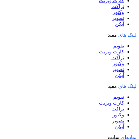
کارت ویزیت
تراکت
وکتور
تصویر
آیکن
لینک های
مفید
تقویم
کارت ویزیت
تراکت
وکتور
تصویر
آیکن
لینک های
مفید
تقویم
کارت ویزیت
تراکت
وکتور
تصویر
آیکن
نمادهای
سایت