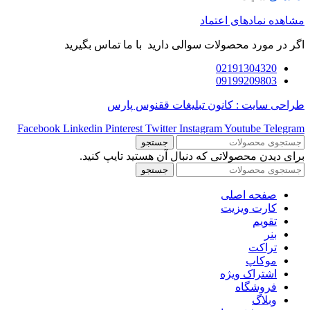
مشاهده نمادهای اعتماد
اگر در مورد محصولات سوالی دارید با ما تماس بگیرید
02191304320
09199209803
طراحی سایت : کانون تبلیغات ققنوس پارس
Facebook
Linkedin
Pinterest
Twitter
Instagram
Youtube
Telegram
جستجو
برای دیدن محصولاتی که دنبال آن هستید تایپ کنید.
جستجو
صفحه اصلی
کارت ویزیت
تقویم
بنر
تراکت
موکاپ
اشتراک ویژه
فروشگاه
وبلاگ