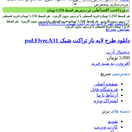
هر قسط
1,250
تومان
هر قسط
1,250
تومان
•
خرید قسطی با ترب‌پی بدون کارمزد
هر قسط
1,250
تومان
•
خرید قسطی
با ترب‌پی بدون کارمزد
هر قسط
1,250
تومان
•
خرید قسطی با ترب‌پی بدون کارمزد
هر قسط
1,250
تومان
•
خرید قسطی با ترب‌پی بدون کارمزد
نمایش سریع
دانلود طرح لايه باز تراکت شیک psd.Flyer.A31
دیجیتال آرت
5,000
تومان
افزودن به سبد خرید
دسترسی
سریع
صفحه اصلی
فروشگاه فایل
ارتباط با ما
اشتراک ویژه
دسته های
برتر
تقویم
کارت ویزیت