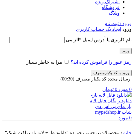
اشتراک ویژه
فروشگاه
وبلاگ
ورود / ثبت نام
ورود
ایجاد یک حساب کاربری
نام کاربری یا آدرس ایمیل
*
الزامی
ورود
رمز عبور را فراموش کرده اید؟
مرا به خاطر بسپار
ورود با کد یکبارمصرف
ارسال مجدد کد یکبار مصرف
(00:
30
)
0
مورد
0
تومان
0
مورد
خانه
/
محصولات برچسب خورده “دانلود طرح لایه باز تراکت شیک”