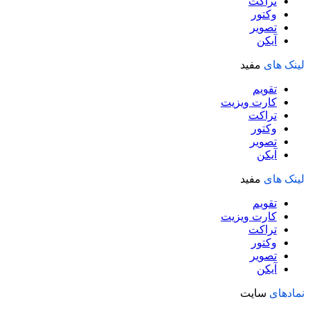
تراکت
وکتور
تصویر
آیکن
لینک های
مفید
تقویم
کارت ویزیت
تراکت
وکتور
تصویر
آیکن
لینک های
مفید
تقویم
کارت ویزیت
تراکت
وکتور
تصویر
آیکن
نمادهای
سایت