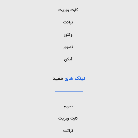
کارت ویزیت
تراکت
وکتور
تصویر
آیکن
لینک های
مفید
تقویم
کارت ویزیت
تراکت