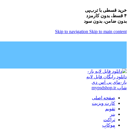
خرید قسطی با ترب‌پی
۴ قسط، بدون کارمزد
بدون ضامن، بدون سود
Skip to navigation
Skip to main content
صفحه اصلی
کارت ویزیت
تقویم
بنر
تراکت
موکاپ