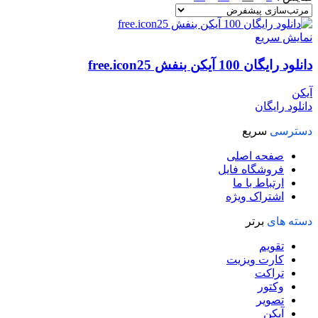
نمایش سریع
دانلود رایگان 100 آیکن بنفش free.icon25
آیکن
دانلود رایگان
دسترسی
سریع
صفحه اصلی
فروشگاه فایل
ارتباط با ما
اشتراک ویژه
دسته های
برتر
تقویم
کارت ویزیت
تراکت
وکتور
تصویر
آیکن