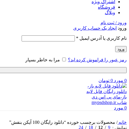
اشتراک ویژه
فروشگاه
وبلاگ
ورود / ثبت نام
ورود
ایجاد یک حساب کاربری
الزامی
نام کاربری یا آدرس ایمیل
*
ورود
رمز عبور را فراموش کرده اید؟
مرا به خاطر بسپار
0
مورد
0
تومان
0
مورد
خانه
/
محصولات برچسب خورده “دانلود رایگان 100 آیکن بنفش”
24
18
12
9
نمایش