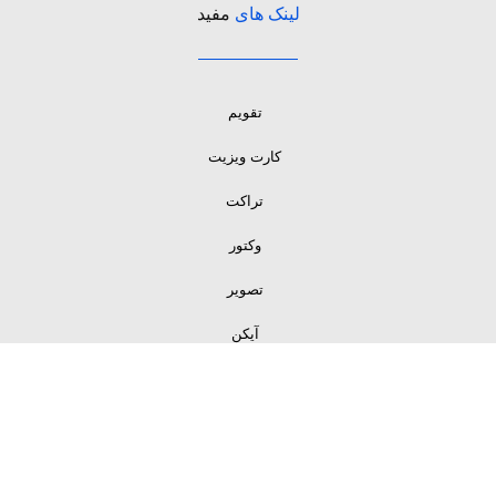
لینک های
مفید
تقویم
کارت ویزیت
تراکت
وکتور
تصویر
آیکن
لینک های
مفید