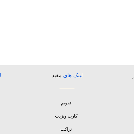
لینک های
مفید
ل
تقویم
کارت ویزیت
تراکت