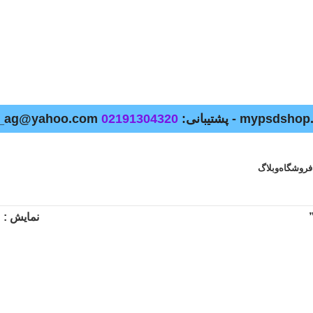
02191304320
فروشگاه
وبلاگ
نمایش