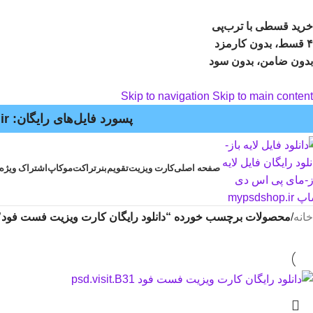
خرید قسطی با ترب‌پی
۴ قسط، بدون کارمزد
بدون ضامن، بدون سود
Skip to navigation
Skip to main content
پسورد فایل‌های رایگان: mypsdshop.ir - پشتیبانی: arshiya_ag@yahoo.com
صفحه اصلی
کارت ویزیت
تقویم
بنر
تراکت
موکاپ
اشتراک ویژه
خانه
/
محصولات برچسب خورده “دانلود رایگان کارت ویزیت فست فود”