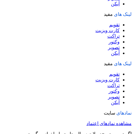
آیکن
لینک های
مفید
تقویم
کارت ویزیت
تراکت
وکتور
تصویر
آیکن
لینک های
مفید
تقویم
کارت ویزیت
تراکت
وکتور
تصویر
آیکن
نمادهای
سایت
مشاهده نمادهای اعتماد
اگر در مورد محصولات سوالی دارید با ما تماس بگیرید