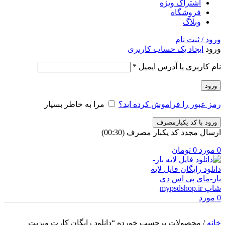
اشتراک ویژه
فروشگاه
وبلاگ
ورود / ثبت نام
ورود
ایجاد یک حساب کاربری
الزامی
نام کاربری یا آدرس ایمیل
*
ورود
رمز عبور را فراموش کرده اید؟
مرا به خاطر بسپار
ورود با کد یکبارمصرف
ارسال مجدد کد یکبار مصرف
(00:
30
)
0
مورد
0
تومان
0
مورد
خانه
/
محصولات برچسب خورده “دانلود رایگان کارت ویزیت