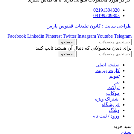
02191304320
09199209803
طراحی سایت : کانون تبلیغات ققنوس پارس
Facebook
Linkedin
Pinterest
Twitter
Instagram
Youtube
Telegram
جستجو
برای دیدن محصولاتی که دنبال آن هستید تایپ کنید.
جستجو
صفحه اصلی
کارت ویزیت
تقویم
بنر
تراکت
موکاپ
اشتراک ویژه
فروشگاه
وبلاگ
ورود / ثبت نام
سبد خرید
بستن