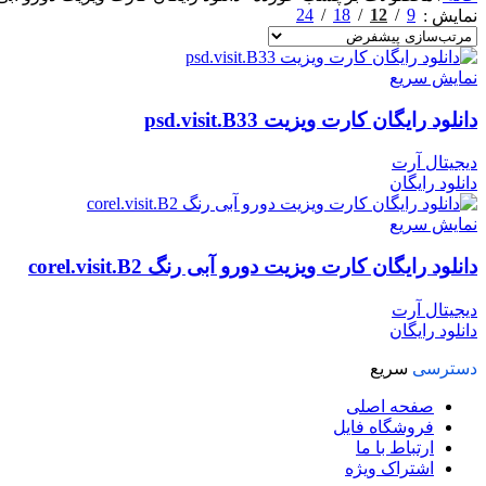
24
18
12
9
نمایش
نمایش سریع
دانلود رایگان کارت ویزیت psd.visit.B33
دیجیتال آرت
دانلود رایگان
نمایش سریع
دانلود رایگان کارت ویزیت دورو آبی رنگ corel.visit.B2
دیجیتال آرت
دانلود رایگان
دسترسی
سریع
صفحه اصلی
فروشگاه فایل
ارتباط با ما
اشتراک ویژه