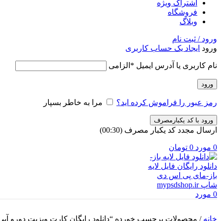
اشتراک ویژه
فروشگاه
وبلاگ
ورود / ثبت نام
ورود
ایجاد یک حساب کاربری
نام کاربری یا آدرس ایمیل
*
الزامی
ورود
رمز عبور را فراموش کرده اید؟
مرا به خاطر بسپار
ورود با کد یکبارمصرف
ارسال مجدد کد یکبار مصرف
(00:
30
)
0
مورد
0
تومان
0
مورد
خانه
/
محصولات برچسب خورده “دانلود رایگان کارت ویزیت دورو آبی