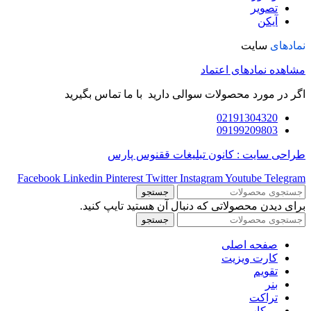
تصویر
آیکن
نمادهای
سایت
مشاهده نمادهای اعتماد
اگر در مورد محصولات سوالی دارید با ما تماس بگیرید
02191304320
09199209803
طراحی سایت : کانون تبلیغات ققنوس پارس
Facebook
Linkedin
Pinterest
Twitter
Instagram
Youtube
Telegram
جستجو
برای دیدن محصولاتی که دنبال آن هستید تایپ کنید.
جستجو
صفحه اصلی
کارت ویزیت
تقویم
بنر
تراکت
موکاپ