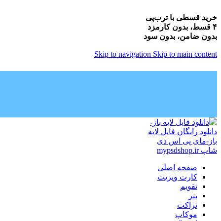
خرید قسطی با ترب‌پی
۴ قسط، بدون کارمزد
بدون ضامن، بدون سود
Skip to navigation
Skip to main content
صفحه اصلی
کارت ویزیت
تقویم
بنر
تراکت
موکاپ