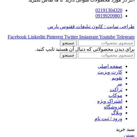
02191304320
09199209803
طراحی سایت : کانون تبلیغات ققنوس پارس
Facebook
Linkedin
Pinterest
Twitter
Instagram
Youtube
Telegram
جستجو
برای دیدن محصولاتی که دنبال آن هستید تایپ کنید.
جستجو
صفحه اصلی
کارت ویزیت
تقویم
بنر
تراکت
موکاپ
اشتراک ویژه
فروشگاه
وبلاگ
ورود / ثبت نام
سبد خرید
بستن