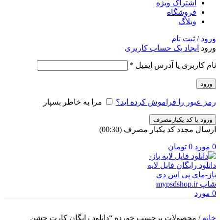
اشتراک ویژه
فروشگاه
وبلاگ
ورود / ثبت نام
ورود
ایجاد یک حساب کاربری
الزامی
نام کاربری یا آدرس ایمیل
*
ورود
رمز عبور را فراموش کرده اید؟
مرا به خاطر بسپار
ورود با کد یکبارمصرف
ارسال مجدد کد یکبار مصرف
(00:
30
)
0
مورد
0
تومان
0
مورد
خانه
/
محصولات برچسب خورده “دانلود رایگان کارت جشن