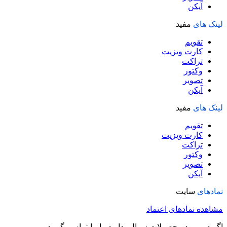
آیکن
لینک های
مفید
تقویم
کارت ویزیت
تراکت
وکتور
تصویر
آیکن
لینک های
مفید
تقویم
کارت ویزیت
تراکت
وکتور
تصویر
آیکن
نمادهای
سایت
مشاهده نمادهای اعتماد
اگر در مورد محصولات سوالی دارید با ما تماس بگیرید