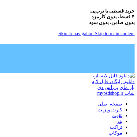
خرید قسطی با ترب‌پی
۴ قسط، بدون کارمزد
بدون ضامن، بدون سود
Skip to navigation
Skip to main content
صفحه اصلی
کارت ویزیت
تقویم
بنر
تراکت
موکاپ