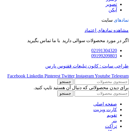
تصویر
آیکن
نمادهای
سایت
مشاهده نمادهای اعتماد
اگر در مورد محصولات سوالی دارید با ما تماس بگیرید
02191304320
09199209803
طراحی سایت : کانون تبلیغات ققنوس پارس
Facebook
Linkedin
Pinterest
Twitter
Instagram
Youtube
Telegram
جستجو
برای دیدن محصولاتی که دنبال آن هستید تایپ کنید.
جستجو
صفحه اصلی
کارت ویزیت
تقویم
بنر
تراکت