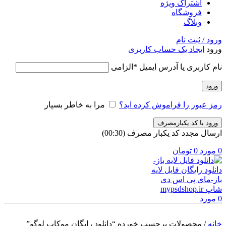
اشتراک ویژه
فروشگاه
وبلاگ
ورود / ثبت نام
ورود
ایجاد یک حساب کاربری
نام کاربری یا آدرس ایمیل
*
الزامی
ورود
رمز عبور را فراموش کرده اید؟
مرا به خاطر بسپار
ورود با کد یکبارمصرف
ارسال مجدد کد یکبار مصرف
(00:
30
)
0
مورد
0
تومان
0
مورد
خانه
/
محصولات برچسب خورده “دانلود رایگان موکاپ لوگو”