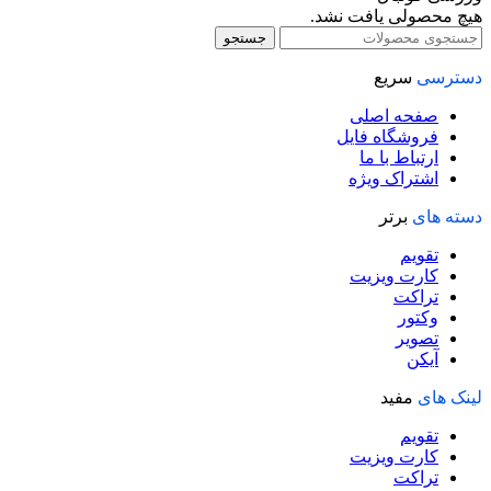
هیچ محصولی یافت نشد.
جستجو
دسترسی
سریع
صفحه اصلی
فروشگاه فایل
ارتباط با ما
اشتراک ویژه
دسته های
برتر
تقویم
کارت ویزیت
تراکت
وکتور
تصویر
آیکن
لینک های
مفید
تقویم
کارت ویزیت
تراکت