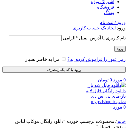
اشتراک ویژه
فروشگاه
وبلاگ
ورود / ثبت نام
ورود
ایجاد یک حساب کاربری
نام کاربری یا آدرس ایمیل
*
الزامی
ورود
رمز عبور را فراموش کرده اید؟
مرا به خاطر بسپار
ورود با کد یکبارمصرف
0
مورد
0
تومان
0
مورد
خانه
/
محصولات برچسب خورده “دانلود رایگان موکاپ لباس
ورزشی فوتبال”