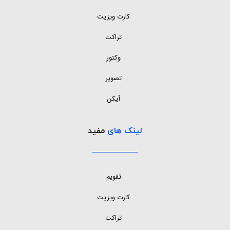
کارت ویزیت
تراکت
وکتور
تصویر
آیکن
لینک های
مفید
تقویم
کارت ویزیت
تراکت