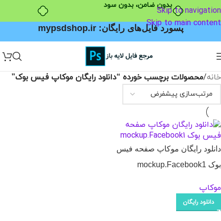
بدون ضامن، بدون سود
Skip to navigation
Skip to main content
پسورد فایل‌های رایگان: mypsdshop.ir
خانه
/
محصولات برچسب خورده “دانلود رایگان موکاپ فیس بوک”
دانلود رایگان موکاپ صفحه فیس
بوک mockup.Facebook1
موکاپ
دانلود رایگان