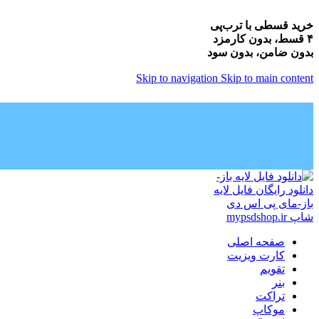
خرید قسطی با ترب‌پی
۴ قسط، بدون کارمزد
بدون ضامن، بدون سود
Skip to navigation
Skip to main content
صفحه اصلی
کارت ویزیت
تقویم
بنر
تراکت
موکاپ