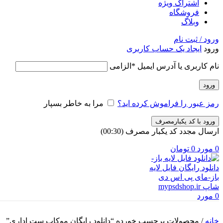
اشتراک ویژه
فروشگاه
وبلاگ
ورود / ثبت نام
ورود
ایجاد یک حساب کاربری
نام کاربری یا آدرس ایمیل
*
الزامی
ورود
رمز عبور را فراموش کرده اید؟
مرا به خاطر بسپار
ورود با کد یکبارمصرف
ارسال مجدد کد یکبار مصرف
(00:
30
)
0
مورد
0
تومان
0
مورد
خانه
/
محصولات برچسب خورده “دانلود رایگان موکاپ ست اداری”