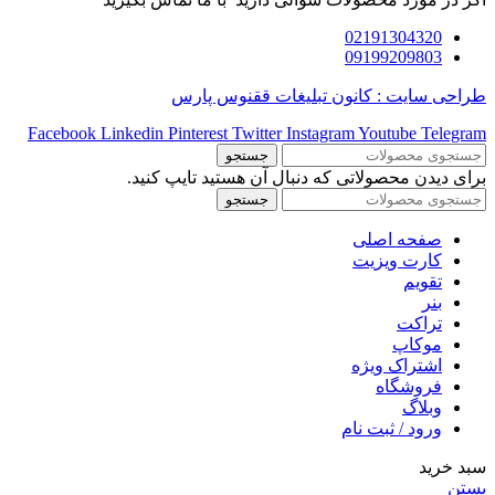
02191304320
09199209803
طراحی سایت : کانون تبلیغات ققنوس پارس
Facebook
Linkedin
Pinterest
Twitter
Instagram
Youtube
Telegram
جستجو
برای دیدن محصولاتی که دنبال آن هستید تایپ کنید.
جستجو
صفحه اصلی
کارت ویزیت
تقویم
بنر
تراکت
موکاپ
اشتراک ویژه
فروشگاه
وبلاگ
ورود / ثبت نام
سبد خرید
بستن