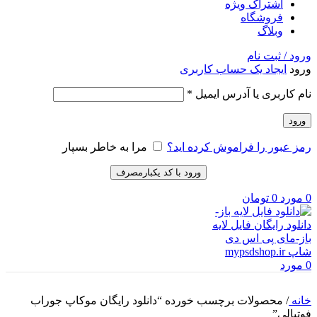
اشتراک ویژه
فروشگاه
وبلاگ
ورود / ثبت نام
ورود
ایجاد یک حساب کاربری
الزامی
نام کاربری یا آدرس ایمیل
*
ورود
رمز عبور را فراموش کرده اید؟
مرا به خاطر بسپار
ورود با کد یکبارمصرف
0
مورد
0
تومان
0
مورد
خانه
/
محصولات برچسب خورده “دانلود رایگان موکاپ جوراب
فوتبالی”