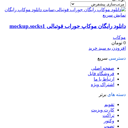
نمایش سریع
دانلود رایگان موکاپ جوراب فوتبالی mockup.socks1
موکاپ
0
تومان
افزودن به سبد خرید
دسترسی
سریع
صفحه اصلی
فروشگاه فایل
ارتباط با ما
اشتراک ویژه
دسته های
برتر
تقویم
کارت ویزیت
تراکت
وکتور
تصویر