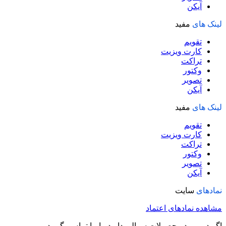
آیکن
لینک های
مفید
تقویم
کارت ویزیت
تراکت
وکتور
تصویر
آیکن
لینک های
مفید
تقویم
کارت ویزیت
تراکت
وکتور
تصویر
آیکن
نمادهای
سایت
مشاهده نمادهای اعتماد
اگر در مورد محصولات سوالی دارید با ما تماس بگیرید