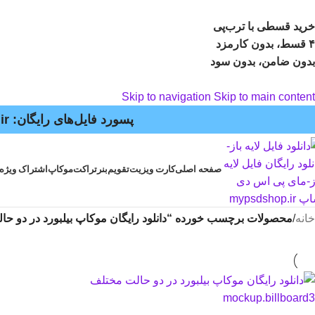
خرید قسطی با ترب‌پی
۴ قسط، بدون کارمزد
بدون ضامن، بدون سود
Skip to navigation
Skip to main content
پسورد فایل‌های رایگان: mypsdshop.ir - پشتیبانی: arshiya_ag@yahoo.com
صفحه اصلی
کارت ویزیت
تقویم
بنر
تراکت
موکاپ
اشتراک ویژه
خانه
/
محصولات برچسب خورده “دانلود رایگان موکاپ بیلبورد در دو ح