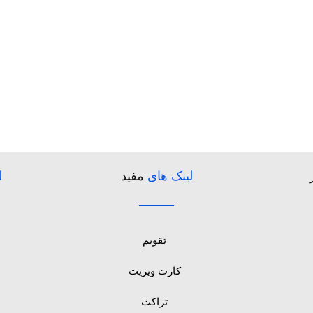
لینک های
مفید
ل
تقویم
کارت ویزیت
تراکت