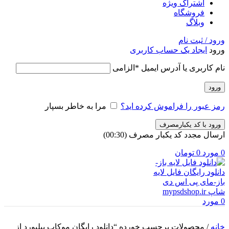
اشتراک ویژه
فروشگاه
وبلاگ
ورود / ثبت نام
ورود
ایجاد یک حساب کاربری
نام کاربری یا آدرس ایمیل
*
الزامی
ورود
رمز عبور را فراموش کرده اید؟
مرا به خاطر بسپار
ورود با کد یکبارمصرف
ارسال مجدد کد یکبار مصرف
(00:
30
)
0
مورد
0
تومان
0
مورد
خانه
/
محصولات برچسب خورده “دانلود رایگان موکاپ بیلبورد از