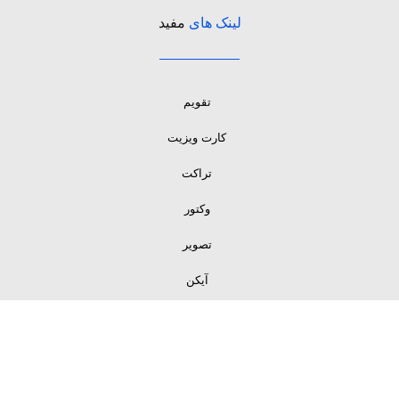
لینک های
مفید
تقویم
کارت ویزیت
تراکت
وکتور
تصویر
آیکن
لینک های
مفید