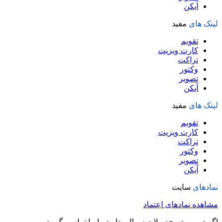
آیکن
لینک های
مفید
تقویم
کارت ویزیت
تراکت
وکتور
تصویر
آیکن
لینک های
مفید
تقویم
کارت ویزیت
تراکت
وکتور
تصویر
آیکن
نمادهای
سایت
مشاهده نمادهای اعتماد
اگر در مورد محصولات سوالی دارید با ما تماس بگیرید