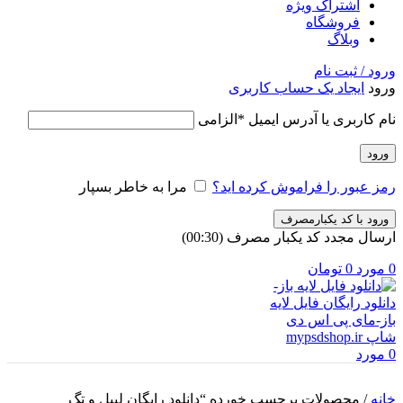
اشتراک ویژه
فروشگاه
وبلاگ
ورود / ثبت نام
ورود
ایجاد یک حساب کاربری
نام کاربری یا آدرس ایمیل
*
الزامی
ورود
رمز عبور را فراموش کرده اید؟
مرا به خاطر بسپار
ورود با کد یکبارمصرف
ارسال مجدد کد یکبار مصرف
(00:
30
)
0
مورد
0
تومان
0
مورد
خانه
/
محصولات برچسب خورده “دانلود رایگان لیبل و تگ