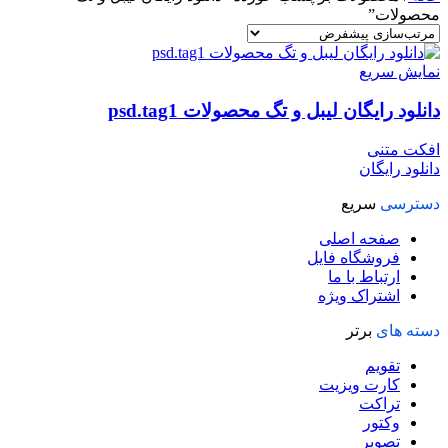
محصولات”
نمایش سریع
دانلود رایگان لیبل و تگ محصولات psd.tag1
افکت متنی
دانلود رایگان
دسترسی
سریع
صفحه اصلی
فروشگاه فایل
ارتباط با ما
اشتراک ویژه
دسته های
برتر
تقویم
کارت ویزیت
تراکت
وکتور
تصویر