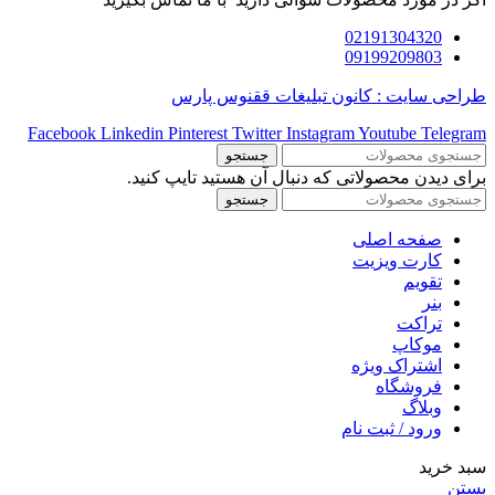
02191304320
09199209803
طراحی سایت : کانون تبلیغات ققنوس پارس
Facebook
Linkedin
Pinterest
Twitter
Instagram
Youtube
Telegram
جستجو
برای دیدن محصولاتی که دنبال آن هستید تایپ کنید.
جستجو
صفحه اصلی
کارت ویزیت
تقویم
بنر
تراکت
موکاپ
اشتراک ویژه
فروشگاه
وبلاگ
ورود / ثبت نام
سبد خرید
بستن