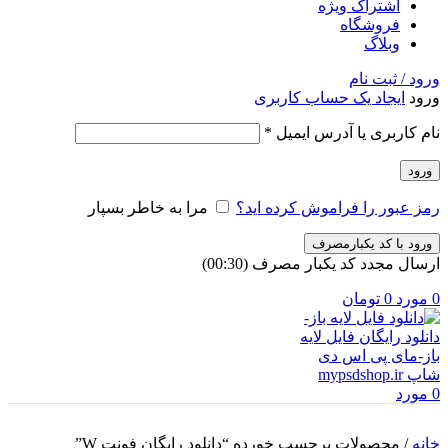
اشتراک ویژه
فروشگاه
وبلاگ
ورود / ثبت نام
ورود
ایجاد یک حساب کاربری
الزامی
نام کاربری یا آدرس ایمیل
*
ورود
رمز عبور را فراموش کرده اید؟
مرا به خاطر بسپار
ورود با کد یکبارمصرف
ارسال مجدد کد یکبار مصرف
(00:
30
)
0
مورد
0
تومان
0
مورد
خانه
/
محصولات برچسب خورده “دانلود رایگان فونت W”