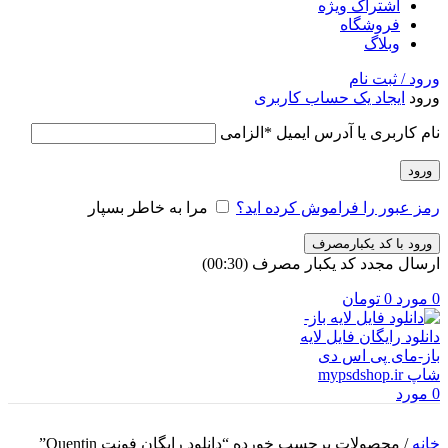
اشتراک ویژه
فروشگاه
وبلاگ
ورود / ثبت نام
ورود
ایجاد یک حساب کاربری
نام کاربری یا آدرس ایمیل
*
الزامی
ورود
رمز عبور را فراموش کرده اید؟
مرا به خاطر بسپار
ورود با کد یکبارمصرف
ارسال مجدد کد یکبار مصرف
(00:
30
)
0
مورد
0
تومان
0
مورد
خانه
/
محصولات برچسب خورده “دانلود رایگان فونت Quentin”