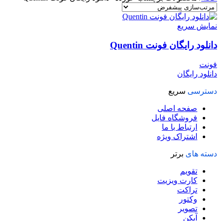
نمایش سریع
دانلود رایگان فونت Quentin
فونت
دانلود رایگان
دسترسی
سریع
صفحه اصلی
فروشگاه فایل
ارتباط با ما
اشتراک ویژه
دسته های
برتر
تقویم
کارت ویزیت
تراکت
وکتور
تصویر
آیکن