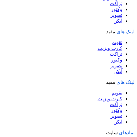
تراکت
وکتور
تصویر
آیکن
لینک های
مفید
تقویم
کارت ویزیت
تراکت
وکتور
تصویر
آیکن
لینک های
مفید
تقویم
کارت ویزیت
تراکت
وکتور
تصویر
آیکن
نمادهای
سایت