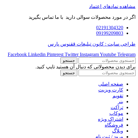
مشاهده نمادهای اعتماد
اگر در مورد محصولات سوالی دارید با ما تماس بگیرید
02191304320
09199209803
طراحی سایت : کانون تبلیغات ققنوس پارس
Facebook
Linkedin
Pinterest
Twitter
Instagram
Youtube
Telegram
جستجو
برای دیدن محصولاتی که دنبال آن هستید تایپ کنید.
جستجو
صفحه اصلی
کارت ویزیت
تقویم
بنر
تراکت
موکاپ
اشتراک ویژه
فروشگاه
وبلاگ
ورود / ثبت نام