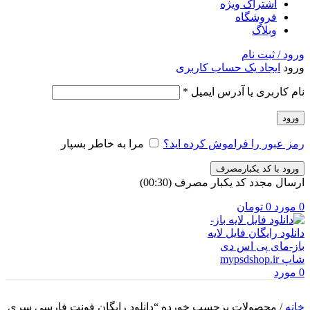
اشتراک ویژه
فروشگاه
وبلاگ
ورود / ثبت نام
ورود
ایجاد یک حساب کاربری
الزامی
نام کاربری یا آدرس ایمیل
*
ورود
رمز عبور را فراموش کرده اید؟
مرا به خاطر بسپار
ورود با کد یکبارمصرف
ارسال مجدد کد یکبار مصرف
(00:
30
)
0
مورد
0
تومان
0
مورد
خانه
/
محصولات برچسب خورده “دانلود رایگان فونت فارسی سری