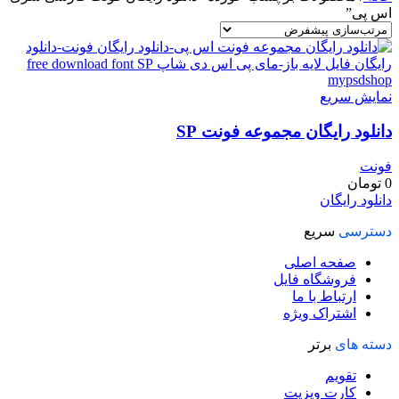
اس پی”
نمایش سریع
دانلود رایگان مجموعه فونت SP
فونت
0
تومان
دانلود رایگان
دسترسی
سریع
صفحه اصلی
فروشگاه فایل
ارتباط با ما
اشتراک ویژه
دسته های
برتر
تقویم
کارت ویزیت