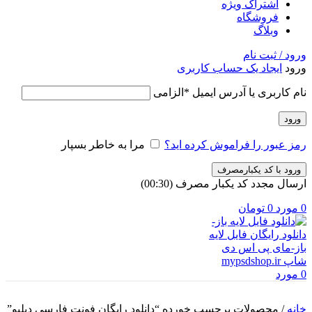
اشتراک ویژه
فروشگاه
وبلاگ
ورود / ثبت نام
ورود
ایجاد یک حساب کاربری
نام کاربری یا آدرس ایمیل
*
الزامی
ورود
رمز عبور را فراموش کرده اید؟
مرا به خاطر بسپار
ورود با کد یکبارمصرف
ارسال مجدد کد یکبار مصرف
(00:
30
)
0
مورد
0
تومان
0
مورد
خانه
/
محصولات برچسب خورده “دانلود رایگان فونت فارسی دبلیو”