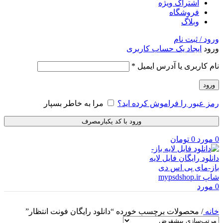
اشتراک ویژه
فروشگاه
وبلاگ
ورود / ثبت نام
ورود
ایجاد یک حساب کاربری
نام کاربری یا آدرس ایمیل
*
ورود
رمز عبور را فراموش کرده اید؟
مرا به خاطر بسپار
ورود با کد یکبارمصرف
0
مورد
0
تومان
0
مورد
خانه
/
محصولات برچسب خورده “دانلود رایگان فونت انتظار”