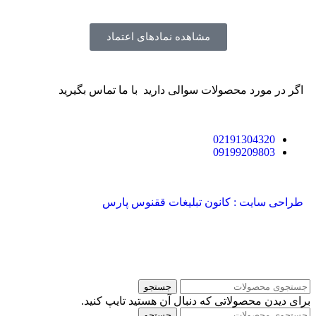
مشاهده نمادهای اعتماد
اگر در مورد محصولات سوالی دارید با ما تماس بگیرید
02191304320
09199209803
طراحی سایت : کانون تبلیغات ققنوس پارس
جستجو
برای دیدن محصولاتی که دنبال آن هستید تایپ کنید.
جستجو