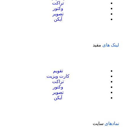
تراکت
وکتور
تصویر
آیکن
لینک های
مفید
تقویم
کارت ویزیت
تراکت
وکتور
تصویر
آیکن
نمادهای
سایت